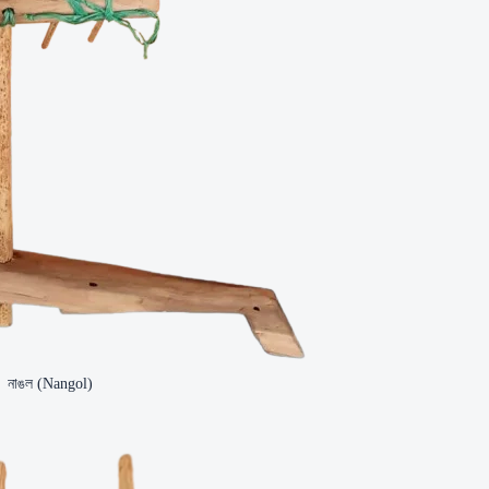
নাঙল (Nangol)