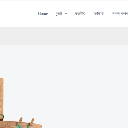
Home
বুৰঞ্জী
ৰাজনীতি
অৰ্থনীতি
অসমৰ সম্পদ