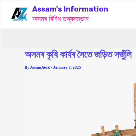
Skip
Assam's Information
to
content
অসমৰ বিবিধ তথ্যসম্ভাৰ
অসমৰ কৃষি কাৰ্যৰ সৈতে জড়িত সজুঁলি
By
AssamAtoZ
/
January 8, 2025