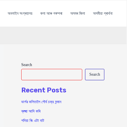
অনলাইন সংগ্ৰহালয়
কলা আৰু পৰম্পৰা
অসমৰ জিলা
অসমীয়া প্ৰাৰ্থনা
Search
Search
Recent Posts
ভাৰ্গৱ কলিতালৈ শৌর্য চক্র সন্মান
ব্ৰক্ষ্মা আদি কৰি
শদিয়া ৰিং এটা বাট