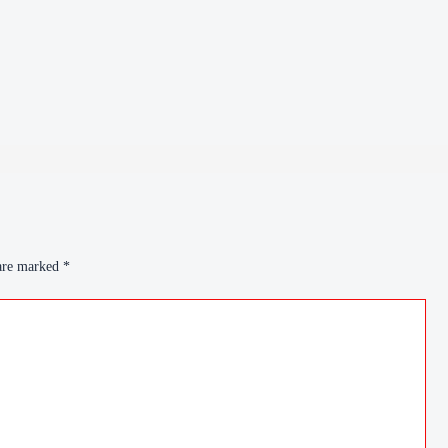
 are marked
*