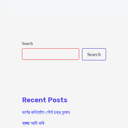
Search
Search
Recent Posts
ভাৰ্গৱ কলিতালৈ শৌর্য চক্র সন্মান
ব্ৰক্ষ্মা আদি কৰি