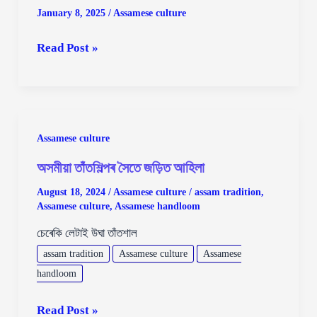
January 8, 2025
/
Assamese culture
অসমৰ
Read Post »
কৃষি
কাৰ্যৰ
সৈতে
জড়িত
Assamese culture
সজুঁলি
অসমীয়া তাঁতশিল্পৰ সৈতে জড়িত আহিলা
August 18, 2024
/
Assamese culture
/
assam tradition
,
Assamese culture
,
Assamese handloom
চেৰেকি লেটাই উঘা তাঁতশাল
assam tradition
Assamese culture
Assamese
handloom
অসমীয়া
Read Post »