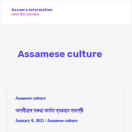
Skip
Assam's Information
to
অসমৰ বিবিধ তথ্যসম্ভাৰ
Main
content
Men
Assamese culture
Assamese culture
অসমীয়াৰ ঘৰুৱা কাৰ্যত ব্যৱহৃত সামগ্ৰী
January 8, 2025
/
Assamese culture