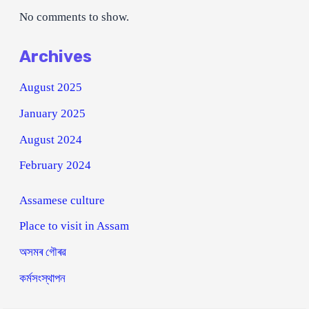
No comments to show.
Archives
August 2025
January 2025
August 2024
February 2024
Assamese culture
Place to visit in Assam
অসমৰ গৌৰৱ
কৰ্মসংস্থাপন