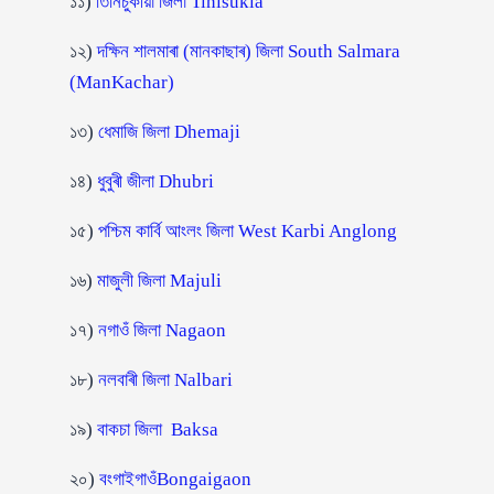
১১)
তিনিচুকীয়া জিলা Tinisukia
১২)
দক্ষিন শালমাৰা (মানকাছাৰ) জিলা South Salmara
(ManKachar)
১৩)
ধেমাজি জিলা Dhemaji
১৪)
ধুবুৰী জীলা Dhubri
১৫)
পশ্চিম কাৰ্বি আংলং জিলা
West Karbi Anglong
১৬)
মাজুলী জিলা
Majuli
১৭)
নগাওঁ জিলা
Nagaon
১৮)
নলবাৰী জিলা
Nalbari
১৯)
বাকচা জিলা
Baksa
২০)
বংগাইগাওঁ
Bongaigaon